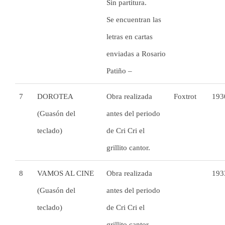
Sin partitura.
Se encuentran las
letras en cartas
enviadas a Rosario
Patiño –
7
DOROTEA
Obra realizada
Foxtrot
193
(Guasón del
antes del periodo
teclado)
de Cri Cri el
grillito cantor.
8
VAMOS AL CINE
Obra realizada
193
(Guasón del
antes del periodo
teclado)
de Cri Cri el
grillito cantor.