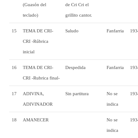
(Guasón del
de Cri Cri el
teclado)
grillito cantor.
15
TEMA DE CRI-
Saludo
Fanfarria
193
CRI -Rúbrica
inicial
16
TEMA DE CRI-
Despedida
Fanfarria
193
CRI -Rubrica final-
17
ADIVINA,
Sin partitura
No se
193
ADIVINADOR
indica
18
AMANECER
No se
193
indica