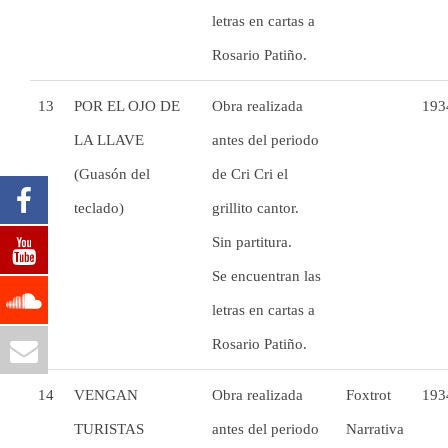
letras en cartas a
Rosario Patiño.
13
POR EL OJO DE
Obra realizada
193
LA LLAVE
antes del periodo
(Guasón del
de Cri Cri el
teclado)
grillito cantor.
Sin partitura.
Se encuentran las
letras en cartas a
Rosario Patiño.
14
VENGAN
Obra realizada
Foxtrot
193
TURISTAS
antes del periodo
Narrativa