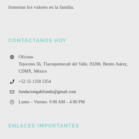
fomentar los valores en la familia.
CONTÁCTANOS HOY
Oficinas
Tejocotes 56, Tlacoquemecatl del Valle, 03200, Benito Juárez,
CDMX, México
+52 55 1358 5354
fundaciongabilondo@gmail.com
Lunes – Viernes: 9:00 AM – 4:00 PM
ENLACES IMPORTANTES