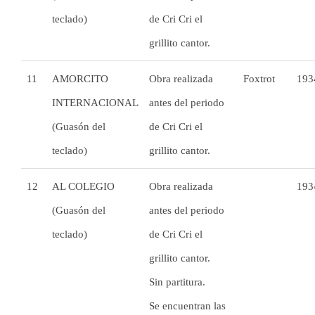
teclado)
de Cri Cri el
grillito cantor.
11
AMORCITO
Obra realizada
Foxtrot
193
INTERNACIONAL
antes del periodo
(Guasón del
de Cri Cri el
teclado)
grillito cantor.
12
AL COLEGIO
Obra realizada
193
(Guasón del
antes del periodo
teclado)
de Cri Cri el
grillito cantor.
Sin partitura.
Se encuentran las