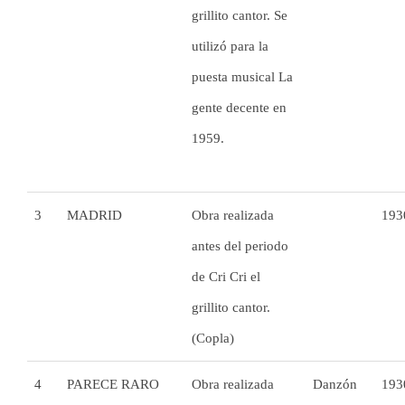
grillito cantor. Se
utilizó para la
puesta musical La
gente decente en
1959.
3
MADRID
Obra realizada
193
antes del periodo
de Cri Cri el
grillito cantor.
(Copla)
4
PARECE RARO
Obra realizada
Danzón
193