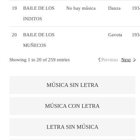
19
BAILE DE LOS
No hay música
Danza
193
INDITOS
20
BAILE DE LOS
Gavota
193
MUÑECOS
Showing 1 to 20 of 259 entries
Previous
Next
MÚSICA SIN LETRA
MÚSICA CON LETRA
LETRA SIN MÚSICA