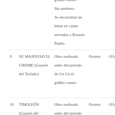
Sin partitura.
Se encuentran las
letras en cartas
enviadas a Rosario
Patiño.
9
SU MAJESTAD EL
Obra realizada
Foxtrot
193
CHISME (Guasón
antes del periodo
del Teclado)
de Cri Cri el
grillito cantor.
10
TIMOLEÓN
Obra realizada
Foxtrot
193
(Guasón del
antes del periodo