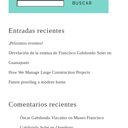
BUSCAR
Entradas recientes
¡Próximos eventos!
Develación de la estatua de Francisco Gabilondo Soler en
Guanajuato
How We Manage Large Construction Projects
Future proofing a modern home
Comentarios recientes
Óscar Gabilondo Vizcaíno
en
Museo Francisco
Gabilondo Soler en Querétaro