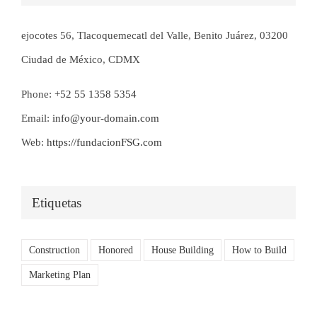
ejocotes 56, Tlacoquemecatl del Valle, Benito Juárez, 03200
Ciudad de México, CDMX
Phone:
+52 55 1358 5354
Email:
info@your-domain.com
Web:
https://fundacionFSG.com
Etiquetas
Construction
Honored
House Building
How to Build
Marketing Plan