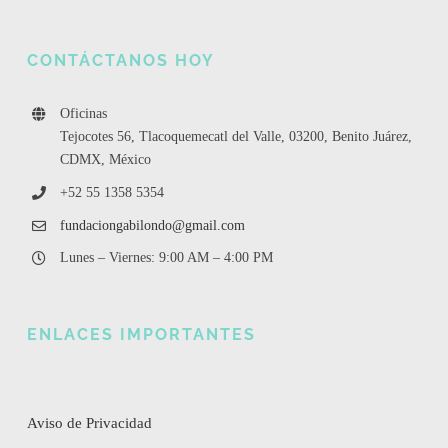
CONTÁCTANOS HOY
Oficinas
Tejocotes 56, Tlacoquemecatl del Valle, 03200, Benito Juárez,
CDMX, México
+52 55 1358 5354
fundaciongabilondo@gmail.com
Lunes – Viernes: 9:00 AM – 4:00 PM
ENLACES IMPORTANTES
Aviso de Privacidad