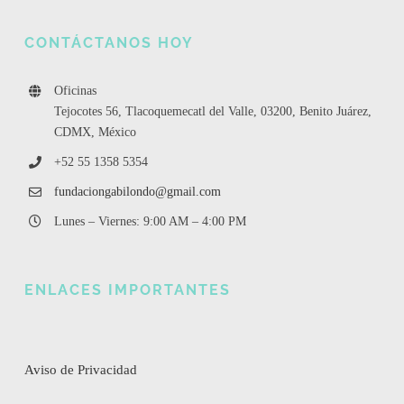
CONTÁCTANOS HOY
Oficinas
Tejocotes 56, Tlacoquemecatl del Valle, 03200, Benito Juárez,
CDMX, México
+52 55 1358 5354
fundaciongabilondo@gmail.com
Lunes – Viernes: 9:00 AM – 4:00 PM
ENLACES IMPORTANTES
Aviso de Privacidad