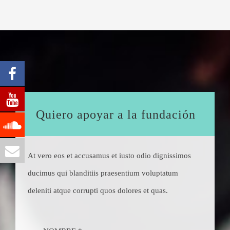
Quiero apoyar a la fundación
At vero eos et accusamus et iusto odio dignissimos
ducimus qui blanditiis praesentium voluptatum
deleniti atque corrupti quos dolores et quas.